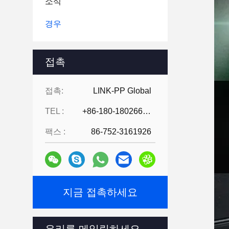
소식
경우
접촉
접촉:
LINK-PP Global
TEL :
+86-180-18026686530
팩스 :
86-752-3161926
지금 접촉하세요