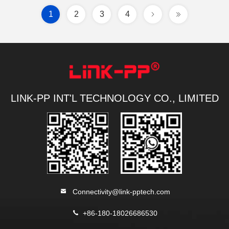
1
2
3
4
LINK-PP INT'L TECHNOLOGY CO., LIMITED
Connectivity@link-pptech.com
+86-180-18026686530