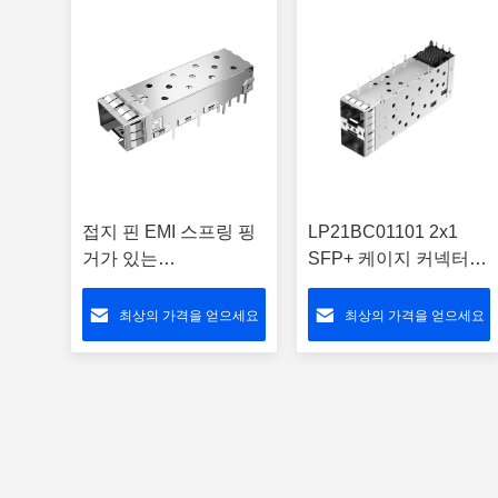
접지 핀 EMI 스프링 핑
LP21BC01101 2x1
거가 있는
SFP+ 케이지 커넥터
LP11BCS2000 1X1
(LightPipe 및 EMI 스프
SFP+ 케이지
링 포함)
최상의 가격을 얻으세요
최상의 가격을 얻으세요