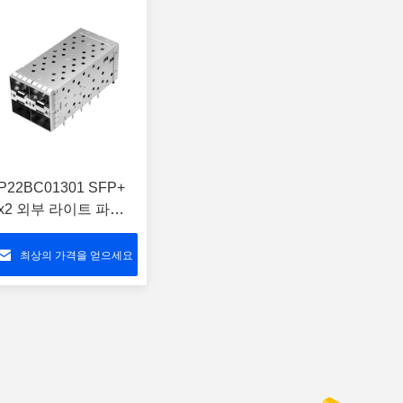
P22BC01301 SFP+
x2 외부 라이트 파이
프와 함께 케이지 커넥
터
최상의 가격을 얻으세요