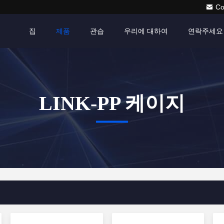
Co
집
제품
관습
우리에 대하여
연락주세요
LINK-PP 케이지