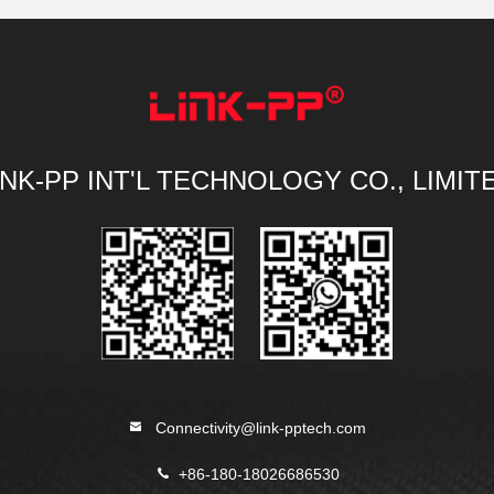
INK-PP INT'L TECHNOLOGY CO., LIMIT
Connectivity@link-pptech.com
+86-180-18026686530