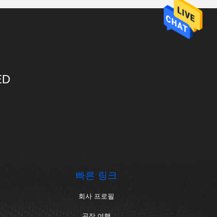
ED
빠른 링크
회사 프로필
공장 여행