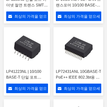
더넷 절연 트랜스 SMT
랜스포머 10/100 BASE-T
10/100Base-T 16 핀
VOIP 자석
최상의 가격을 얻으
최상의 가격을 얻으세
세요
요
LP41223NL | 10/100
LP72431ANL 10GBASE-T
BASE-T 단일 포트
PoE++ IEEE 802.3bt용 트
PoE++ 트랜스포머 모듈
랜스포머 모듈
최상의 가격을 얻으
최상의 가격을 얻으세
세요
요