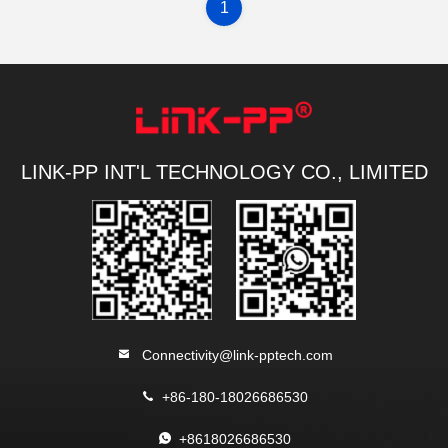
1
LINK-PP INT'L TECHNOLOGY CO., LIMITED
Connectivity@link-pptech.com
+86-180-18026686530
+8618026686530