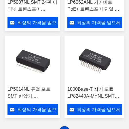
LP5007NL SMT 24핀 이
LP6062ANL 기가비트
더넷 트랜스포머
PoE+ 트랜스포머 단일 포
10/100/1000 BASE-T
트 LAN 자기
최상의 가격을 얻으
최상의 가격을 얻으세
세요
요
LP5014NL 듀얼 포트
1000Base-T 자기 모듈
SMT 변압기,
LP82440A-MYNL SMT
10/100/1000BASE-T 이
PoE 응용 프로그램
최상의 가격을 얻으
최상의 가격을 얻으세
더넷용
세요
요