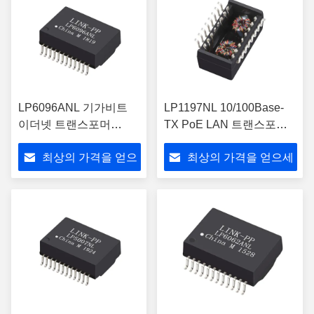
LP6096ANL 기가비트
LP1197NL 10/100Base-
이더넷 트랜스포머
TX PoE LAN 트랜스포머
PoE+ 자석 SMD 24 PIN
모듈 단일 포트
최상의 가격을 얻으
최상의 가격을 얻으세
세요
요