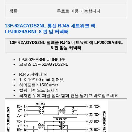
샘플:
무료로 이용 가능합니다
13F-62AGYDS2NL 통신 RJ45 네트워크 잭
LPJ0026ABNL 8 핀 암 커넥터
13F-62AGYDS2NL 텔레콤 RJ45 네트워크 잭 LPJ0026ABNL
8 핀 암놈 커넥터
LPJ0026ABNL #LINK-PP
크로스 13F-62AGYDS2NL
RJ45 커넥터 잭
1 Ｘ 10/100 mbit-이더넷
하이포트 : 1500Vmrs
발광 다이오드 표시기
최저인 위에 패널 탭과 함께 편을 남기고 바로잡으세요