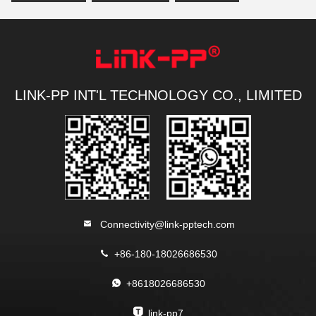
LINK-PP INT'L TECHNOLOGY CO., LIMITED
Connectivity@link-pptech.com
+86-180-18026686530
+8618026686530
link-pp7