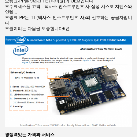
오링크-PP는 9년간 TE (타이코)의 OEM입니다
오수크세스풀 고객 : 텍사스 인스트루먼츠 사 삼성 시스코 지멘스와
인텔...
오링크-PP는 TI (텍사스 인스트루먼츠 사)의 선호하는 공급자입니
다
오퀄이티는 다음을 보증합니다6년
경쟁력있는 가격과 서비스