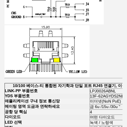
10/100 베이스-티 통합된 자기학과 단일 포트 RJ45 연결기, 이끌
LINK-PP 부품번호
LPJ0026ABNL
YDS 부품번호
13F-62AGYDS2NL
애플리케이션 구내 정보 통신망
이더넷(NoN PoE)
메이팅 영역 도금과 연락하세요
금 6u /15u /30u "
공항 당 핵심
4
다이오드
어떤 다이오드
LED 선택
녹색 / 노랑색