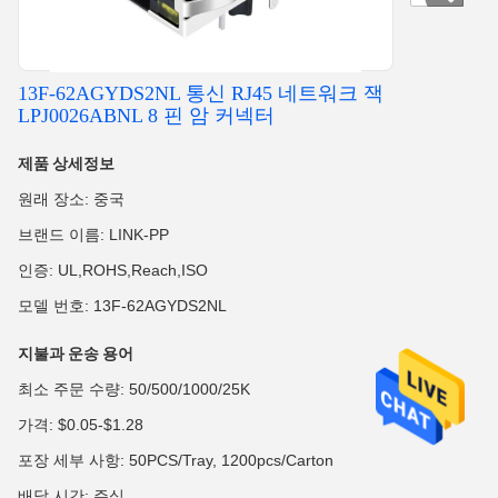
13F-62AGYDS2NL 통신 RJ45 네트워크 잭
LPJ0026ABNL 8 핀 암 커넥터
제품 상세정보
원래 장소: 중국
브랜드 이름: LINK-PP
인증: UL,ROHS,Reach,ISO
모델 번호: 13F-62AGYDS2NL
지불과 운송 용어
최소 주문 수량: 50/500/1000/25K
가격: $0.05-$1.28
포장 세부 사항: 50PCS/Tray, 1200pcs/Carton
배달 시간: 주식