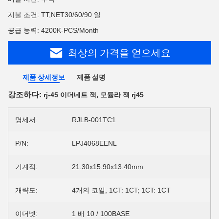
지불 조건: TT,NET30/60/90 일
공급 능력: 4200K-PCS/Month
최상의 가격을 얻으세요
제품 상세정보
제품 설명
강조하다:
,
rj-45 이더네트 잭
모듈라 잭 rj45
명세서:
RJLB-001TC1
P/N:
LPJ4068EENL
기계적:
21.30x15.90x13.40mm
개략도:
4개의 코일, 1CT: 1CT; 1CT: 1CT
이더넷:
1 배 10 / 100BASE