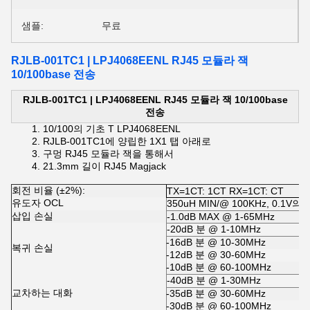
샘플:
무료
RJLB-001TC1 | LPJ4068EENL RJ45 모듈라 잭
10/100base 전송
RJLB-001TC1 | LPJ4068EENL RJ45 모듈라 잭 10/100base
전송
10/100의 기초 T
LPJ4068EENL
RJLB-001TC1
에 양립한 1X1 탭 아래로
구멍
RJ45 모듈라 잭
을 통해서
21.3mm 길이
RJ45 Magjack
회전 비율 (±2%):
TX=1CT: 1CT RX=1CT: CT
유도자 OCL
350uH MIN/@ 100KHz, 0.1V의
삽입 손실
-1.0dB MAX @ 1-65MHz
-20dB 분 @ 1-10MHz
-16dB 분 @ 10-30MHz
복귀 손실
-12dB 분 @ 30-60MHz
-10dB 분 @ 60-100MHz
-40dB 분 @ 1-30MHz
교차하는 대화
-35dB 분 @ 30-60MHz
-30dB 분 @ 60-100MHz