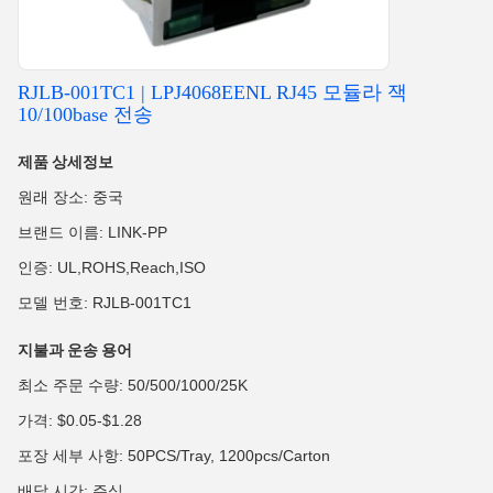
RJLB-001TC1 | LPJ4068EENL RJ45 모듈라 잭
10/100base 전송
제품 상세정보
원래 장소: 중국
브랜드 이름: LINK-PP
인증: UL,ROHS,Reach,ISO
모델 번호: RJLB-001TC1
지불과 운송 용어
최소 주문 수량: 50/500/1000/25K
가격: $0.05-$1.28
포장 세부 사항: 50PCS/Tray, 1200pcs/Carton
배달 시간: 주식