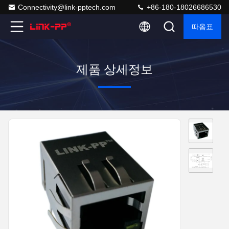
Connectivity@link-pptech.com
+86-180-18026686530
따옴표
제품 상세정보