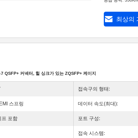
공급 능력: 350K/M
최상의 
,
5-7 QSFP+ 커넥터
힐 싱크가 있는 ZQSFP+ 케이지
7
접속구의 형태:
EMI 스프링
데이터 속도(최대):
프 포함
포트 구성:
접속 시스템: