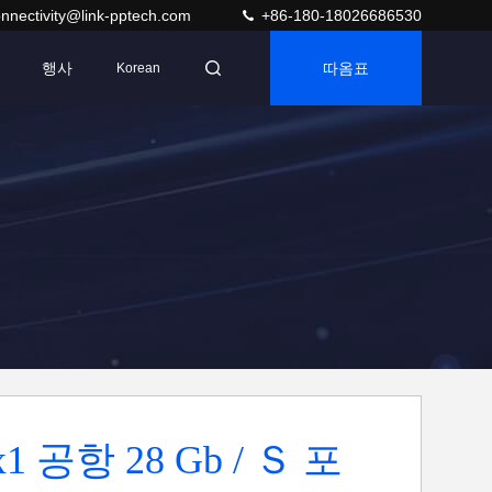
nnectivity@link-pptech.com
+86-180-18026686530
행사
따옴표
Korean
1 공항 28 Gb / Ｓ 포