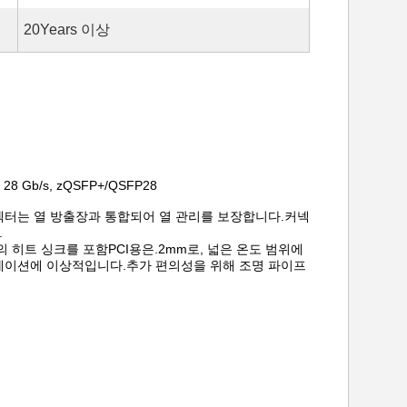
20Years 이상
 Gb/s, zQSFP+/QSFP28
 O 커넥터는 열 방출장과 통합되어 열 관리를 보장합니다.커넥
.
 히트 싱크를 포함PCI용은.2mm로, 넓은 온도 범위에
플리케이션에 이상적입니다.추가 편의성을 위해 조명 파이프