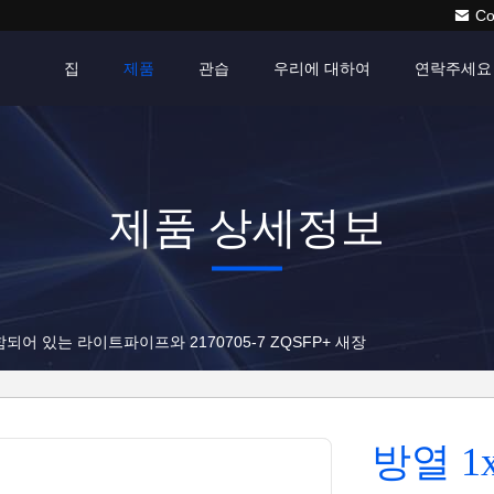
Co
집
제품
관습
우리에 대하여
연락주세요
제품 상세정보
 포함되어 있는 라이트파이프와 2170705-7 ZQSFP+ 새장
방열 1x