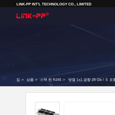
LINK-PP INT'L TECHNOLOGY CO., LIMITED
집
>
상품
>
스택 된 RJ45
>
방열 1x1 공항 28 Gb / Ｓ