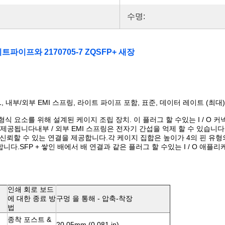
수명:
이트파이프와 2170705-7 ZQSFP+ 새장
 1, 내부/외부 EMI 스프링, 라이트 파이프 포함, 표준, 데이터 레이트 (최대) 28
/56 형식 요소를 위해 설계된 케이지 조립 장치. 이 플러그 할 수있는 I /
 제공됩니다내부 / 외부 EMI 스프링은 전자기 간섭을 억제 할 수 있습니다
뢰할 수 있는 연결을 제공합니다.각 케이지 집합은 높이가 4의 핀 유형의
다.SFP + 쌓인 배에서 배 연결과 같은 플러그 할 수있는 I / O 애
인쇄 회로 보드
에 대한 종료 방
구멍 을 통해 - 압축-착장
법
종착 포스트 &
20.05mm (0.081 in)