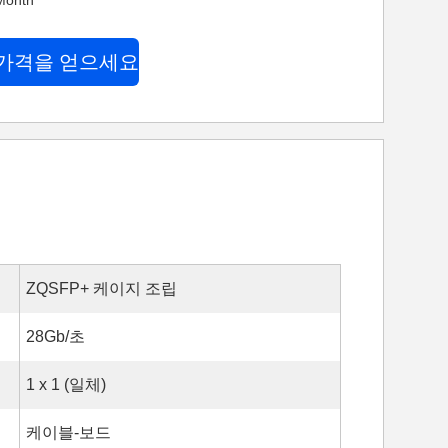
onth
가격을 얻으세요
ZQSFP+ 케이지 조립
28Gb/초
1 x 1 (일체)
케이블-보드