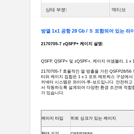
상태 부분:
액티브
방열 1x1 공항 28 Gb / Ｓ 포함되어 있는 라
2170705-7 zQSFP+ 케이지 설명:
QSFP, QSFP+ 및 zQSPF+, 케이지 어셈블리, 1 x
2170705-7 효율적인 열 방출을 가진 QSFP28
터와 케이지 집합은 1 x 1 포트 매트릭스 구성에서
커넥터 시스템은 와이어-투-보드입니다. 안전하고 신
서 작동하도록 설계되어 다양한 환경 조건에 적합합니
가 있습니다.
케이지 타입
히트 싱크가 있는 케이지
형태 요인
QSFP28/56