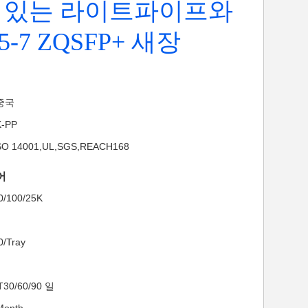
 있는 라이트파이프와
05-7 ZQSFP+ 새장
 중국
-PP
SO 14001,UL,SGS,REACH168
어
/100/25K
/Tray
30/60/90 일