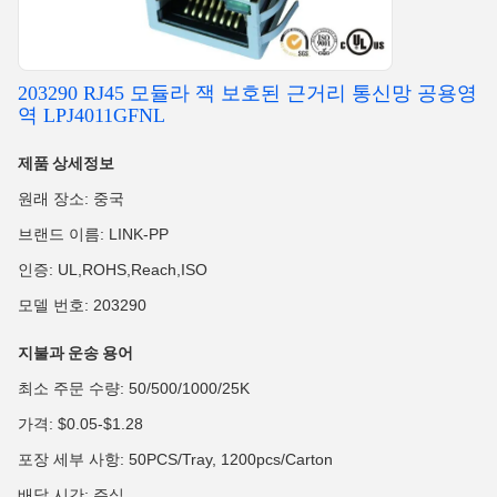
203290 RJ45 모듈라 잭 보호된 근거리 통신망 공용영
역 LPJ4011GFNL
제품 상세정보
원래 장소: 중국
브랜드 이름: LINK-PP
인증: UL,ROHS,Reach,ISO
모델 번호: 203290
지불과 운송 용어
최소 주문 수량: 50/500/1000/25K
가격: $0.05-$1.28
포장 세부 사항: 50PCS/Tray, 1200pcs/Carton
배달 시간: 주식