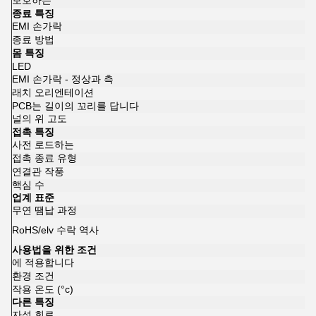
보호하는
종료 특징
EMI 손가락
종료 방법
몸 특징
LED
EMI 손가락 - 정상과 측
래치 오리엔테이션
PCB는 길이의 꼬리를 답니다
널의 위 고도
접촉 특징
사전 로드하는
접촉 종료 유형
연결관 작풍
핵심 수
업계 표준
무연 땜납 과정
RoHS/elv 수락 역사
사용법을 위한 조건
에 적용합니다
환경 조건
작용 온도 (°c)
다른 특징
자석 회로