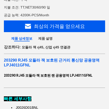
지불 조건: TT,NET30/60/90 일
공급 능력: 4200K-PCS/Month
최상의 가격을 얻으세요
제품 상세정보
제품 설명
강조하다:
,
모듈라 잭 rj45
산업 rj45 연결관
203290 RJ45 모듈라 잭 보호된 근거리 통신망 공용영역
LPJ4011GFNL
203290 RJ45 모듈라 잭 보호된 랜 공용영역 LPJ4011GFNL
빠른 세부사항
J0026D01BNL