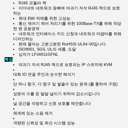
RJ45 모듈라 잭
이더네트 네트워크 등뼈에 여과기 자석 RJ45 잭으로 보호
하는
최대 EMI 억제를 위한 고성능.
통신 제어기 제어 처리기를 위한 100Base-TX를 위해 적당
한 랜 공용영역
네트워크 인터페이스 카드 신청과 네트워크 어댑터를 위해
디자인하는
본래 물자는 고분고분한 RoHS와 UL94-V0입니다
ISO9001, SGS, UL의 세륨, 도달
십자가 LPJ4011GFNL
특징
여과기 자석 RJ45 잭으로 보호되는 IP 스위치에 KVM
대회 IO 연결 주인과 순수한 해석기
단 하나 항구, 다 항구 및 쌓을수 있는 윤곽 (를 통하여 구멍)
성분의 수를 둔 발달 널이기 위하여 감소시킵니다
널 공간을 석방하고 신호 보호를 제안합니다
체계에 있는 소음 제거
개량된 신뢰성 및 최선 시스템 성능