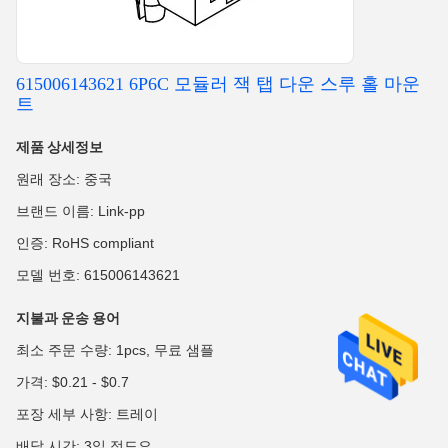
615006143621 6P6C 모듈러 잭 탭 다운 스루 홀 마운
트
제품 상세정보
원래 장소: 중국
브랜드 이름: Link-pp
인증: RoHS compliant
모델 번호: 615006143621
지불과 운송 용어
최소 주문 수량: 1pcs, 무료 샘플
가격: $0.21 - $0.7
포장 세부 사항: 트레이
배달 시간: 3일 정도요