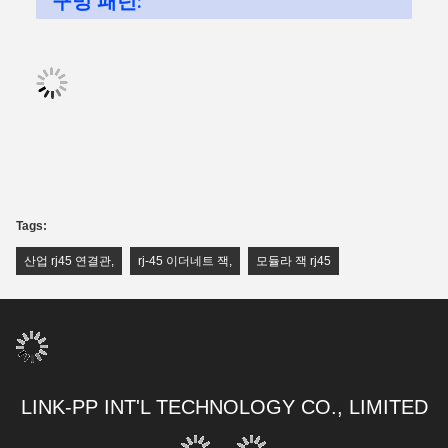
구멍 패턴
:
Tags:
산업 rj45 연결관
,
rj-45 이더네트 잭
,
모듈라 잭 rj45
LINK-PP INT'L TECHNOLOGY CO., LIMITED