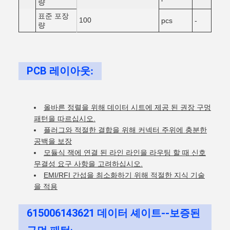
량
표준 포장
100
pcs
-
량
PCB 레이아웃
:
올바른 정렬을 위해 데이터 시트에 제공 된 권장 구멍
패턴을 따르십시오.
플러그와 적절한 결합을 위해 커넥터 주위에 충분한
공백을 보장
모듈식 잭에 연결 된 라인 라인을 라우팅 할 때 신호
무결성 요구 사항을 고려하십시오.
EMI/RFI 간섭을 최소화하기 위해 적절한 지식 기술
을 적용
615006143621 데이터 셰이트--보증된