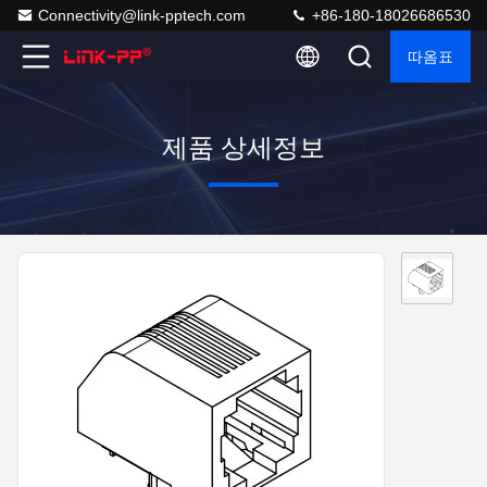
Connectivity@link-pptech.com
+86-180-18026686530
따옴표
제품 상세정보