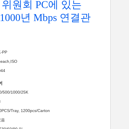
ss 위원회 PC에 있는
0/1000년 Mbps 연결관
-PP
each,ISO
044
어
500/1000/25K
8
S/Tray, 1200pcs/Carton
없음