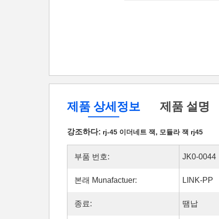
제품 상세정보
제품 설명
강조하다:
,
rj-45 이더네트 잭
모듈라 잭 rj45
부품 번호:
JK0-0044
본래 Munafactuer:
LINK-PP
종료:
땜납