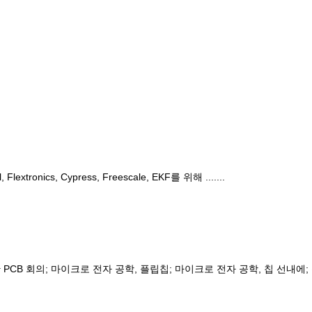
onics, Cypress, Freescale, EKF를 위해 .......
PCB 회의; 마이크로 전자 공학, 플립칩; 마이크로 전자 공학, 칩 선내에; 