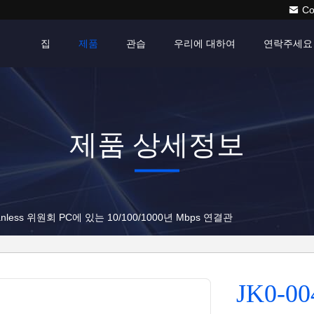
Co
집
제품
관습
우리에 대하여
연락주세요
제품 상세정보
Fanless 위원회 PC에 있는 10/100/1000년 Mbps 연결관
JK0-00