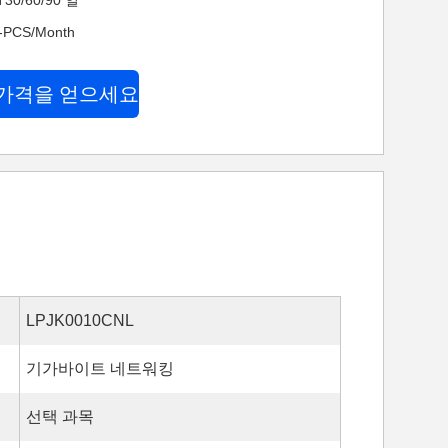
30/60/90 일
PCS/Month
가격을 얻으세요
LPJK0010CNL
기가바이트 네트워킹
선택 과목