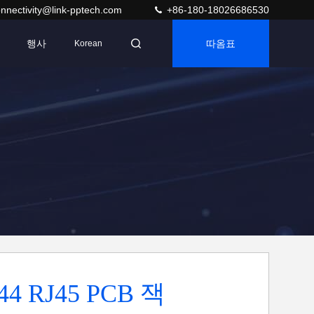
nnectivity@link-pptech.com
+86-180-18026686530
행사
따옴표
Korean
44 RJ45 PCB 잭