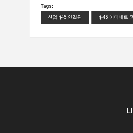
Tags:
산업 rj45 연결관
rj-45 이더네트 
L