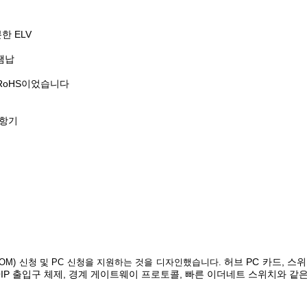
분한 ELV
 땜납
 RoHS이었습니다
저항기
허브 PC 카드, 스위치,
(LOM) 신청 및 PC 신청을 지원하는 것을 디자인했습니다.
OIP 출입구 체제, 경계 게이트웨이 프로토콜, 빠른 이더네트 스위치
와 같