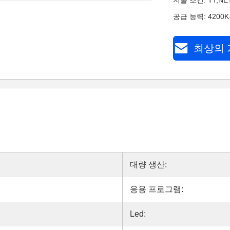
지불 조건: TT,NET
공급 능력: 4200K-
최상의 
대량 생산:
응용 프로그램:
Led: