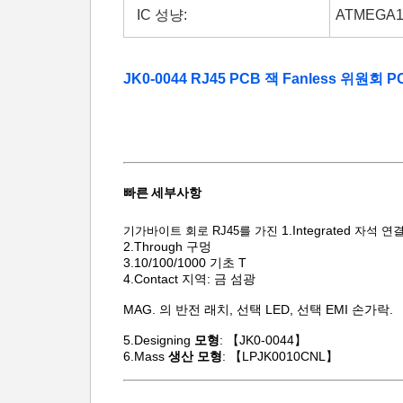
IC 성냥:
ATMEGA1
JK0-0044 RJ45 PCB 잭 Fanless 위원회 
빠른 세부사항
1.Integrated
기가바이트 회로 RJ45를 가진
자석 연결
2.Through 구멍
3.10/100/1000 기초 T
4.Contact 지역: 금 섬광
MAG. 의 반전 래치, 선택 LED, 선택 EMI 손가락.
5.Designing
모형
: 【JK0-0044】
6.Mass
생산 모형
: 【LPJK0010CNL】