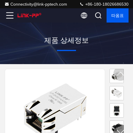
Connectivity@link-pptech.com
+86-180-18026686530
따옴표
제품 상세정보