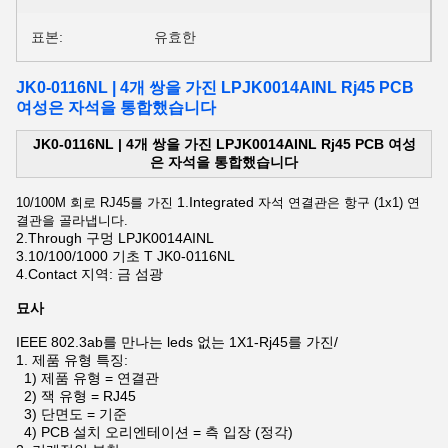
표본:
유효한
JK0-0116NL | 4개 쌍을 가진 LPJK0014AINL Rj45 PCB
여성은 자석을 통합했습니다
JK0-0116NL | 4개 쌍을 가진 LPJK0014AINL Rj45 PCB 여성
은 자석을 통합했습니다
1.Integrated
10/100M 회로 RJ45를 가진
자석 연결관은 항구 (1x1) 연
결관을 골라냅니다.
2.Through 구멍 LPJK0014AINL
3.10/100/1000 기초 T JK0-0116NL
4.Contact 지역: 금 섬광
묘사
IEEE 802.3ab를 만나는 leds 없는 1X1-Rj45를 가진/
1.
제품 유형 특징:
1) 제품 유형 = 연결관
2) 잭 유형 = RJ45
3) 단면도 = 기준
4) PCB 설치 오리엔테이션 = 측 입장 (정각)