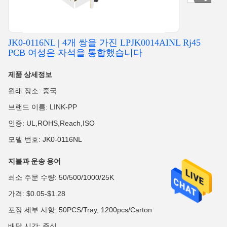
JK0-0116NL | 4개 쌍을 가진 LPJK0014AINL Rj45
PCB 여성은 자석을 통합했습니다
제품 상세정보
원래 장소: 중국
브랜드 이름: LINK-PP
인증: UL,ROHS,Reach,ISO
모델 번호: JK0-0116NL
지불과 운송 용어
최소 주문 수량: 50/500/1000/25K
가격: $0.05-$1.28
포장 세부 사항: 50PCS/Tray, 1200pcs/Carton
배달 시간: 주식